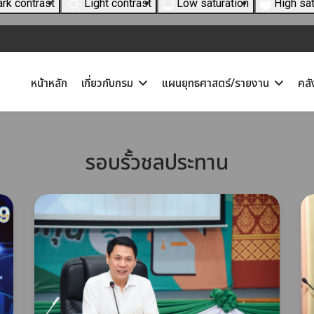
rk contrast
Light contrast
Low saturation
High sat
หน้าหลัก
เกี่ยวกับกรม
แผนยุทธศาสตร์/รายงาน
คลั
รอบรั้วชลประทาน