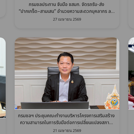
กรมชลประทาน จับมือ ขสมก. จัดรถรับ-ส่ง
“ปากเกร็ด–สามเสน” อำนวยความสะดวกบุคลากร ลด
ภาระค่าน้ำมัน
27 เมษายน 2569
กรมชลฯ ประชุมคณะทำงานบริหารโครงการเสริมสร้าง
ความสามารถในการรับมือต่อการเปลี่ยนแปลงสภาพ
ภูมิอากาศฯ ครั้งที่ 29
21 เมษายน 2569