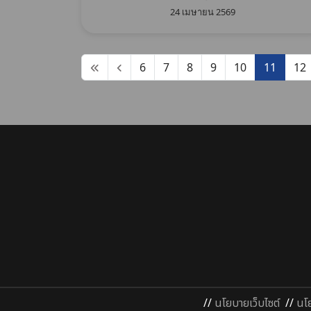
24 เมษายน 2569
6
7
8
9
10
11
12
//
นโยบายเว็บไซต์
//
นโ