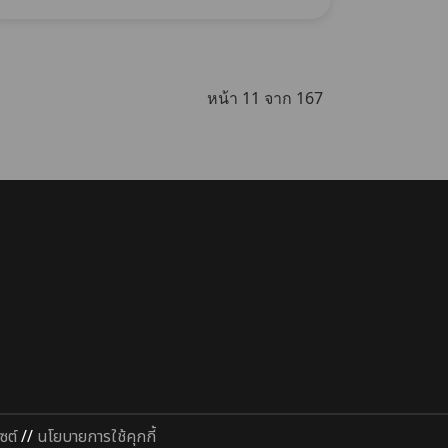
หน้า 11 จาก 167
ซต์
//
นโยบายการใช้คุกกี้