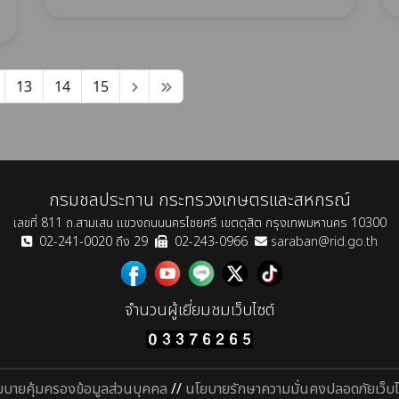
13
14
15
กรมชลประทาน กระทรวงเกษตรและสหกรณ์
เลขที่ 811 ถ.สามเสน แขวงถนนนครไชยศรี เขตดุสิต กรุงเทพมหานคร 10300
02-241-0020 ถึง 29
02-243-0966
saraban@rid.go.th
จำนวนผู้เยี่ยมชมเว็บไซต์
ยบายคุ้มครองข้อมูลส่วนบุคคล
//
นโยบายรักษาความมั่นคงปลอดภัยเว็บไ