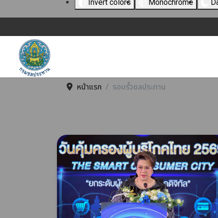
Invert colors
Monochrome
Da
หน้าแรก
รอบรั้วชลประทาน