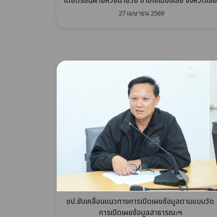
เดือดร้อนฝ่ายหัวยน้ำฮวย อำเภอเมืองเลย จังหวัดเลย
27 เมษายน 2569
ชป.ขับเคลื่อนแนวทางการเปิดเผยข้อมูลตามแบบวัด
การเปิดเผยข้อมูลสาธารณะฯ