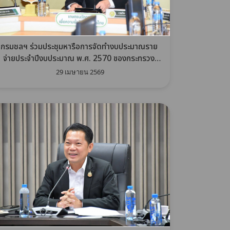
กรมชลฯ ร่วมประชุมหารือการจัดทำงบประมาณราย
จ่ายประจำปีงบประมาณ พ.ศ. 2570 ของกระทรวง
เกษตรและสหกรณ์ ร่วมกับสำนักงบประมาณ
29 เมษายน 2569