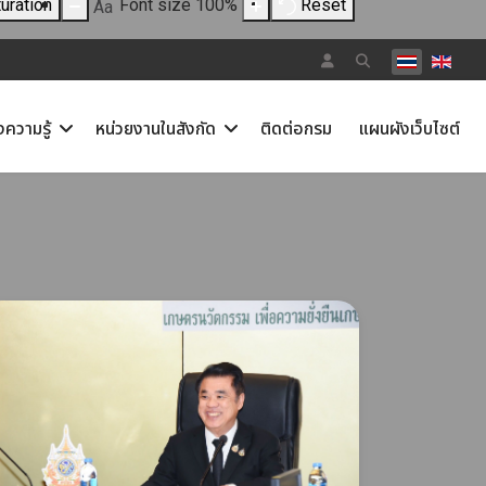
uration
Font size
100
%
Reset
Aa
เลือกภาษาขอ
งความรู้
หน่วยงานในสังกัด
ติดต่อกรม
แผนผังเว็บไซต์