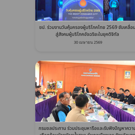
ชป. ร่วมงานวันคุ้มครองผู้บริโภคไทย 2569 ขับเคลื่อ
สู่สังคมผู้บริโภคอัจฉริยะในยุคดิจิทัล
30 เมษายน 2569
กรมชลประทาน ร่วมประชุมหารือและรับฟังปัญหาควา