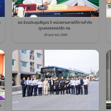
น
ชป.ร่วมประชุมสัญจร 5 หน่วยงานภายใต้การกำกับ
ดูแลของรองปลัด กษ.
29 เมษายน 2569
ม