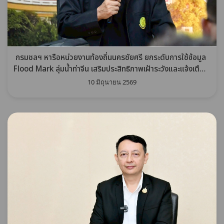
กรมชลฯ หารือหน่วยงานท้องถิ่นนครชัยศรี ยกระดับการใช้ข้อมูล
Flood Mark ลุ่มน้ำท่าจีน เสริมประสิทธิภาพเฝ้าระวังและแจ้งเตือน
อุทกภัย
10 มิถุนายน 2569