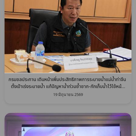
กรมชลประทาน เดินหน้าเพิ่มประสิทธิภาพการระบายน้ำแม่น้ำท่าจีน
ตั้งเป้าเร่งระบายน้ำ แก้ปัญหาน้ำท่วมซ้ำซาก-กักเก็บน้ำไว้ใช้หน้า
แล้ง
19 มิถุนายน 2569