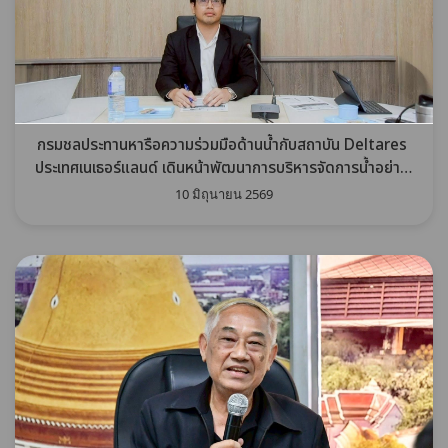
กรมชลประทานหารือความร่วมมือด้านน้ำกับสถาบัน Deltares
ประเทศเนเธอร์แลนด์ เดินหน้าพัฒนาการบริหารจัดการน้ำอย่าง
ยั่งยืน
10 มิถุนายน 2569