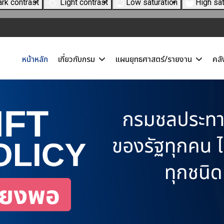
rk contrast
Light contrast
Low saturation
High sat
หน้าหลัก
เกี่ยวกับกรม
แผนยุทธศาสตร์/รายงาน
คลั