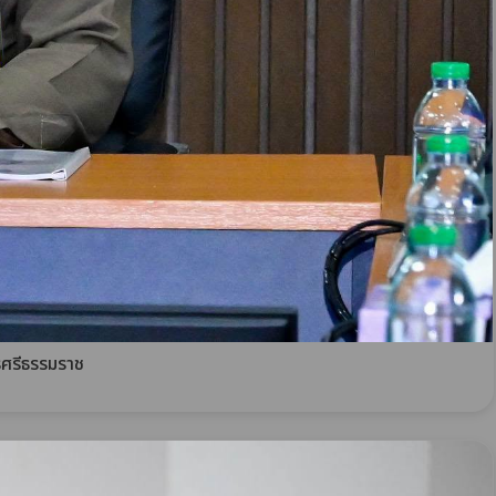
รศรีธรรมราช