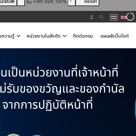
uration
Font size
100
%
Reset
Aa
เลือกภาษาขอ
งความรู้
หน่วยงานในสังกัด
ติดต่อกรม
แผนผังเว็บไซต์