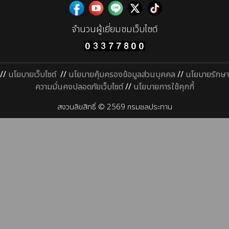
จำนวนผู้เยี่ยมชมเว็บไซต์
//
นโยบายเว็บไซต์
//
นโยบายคุ้มครองข้อมูลส่วนบุคคล
//
นโยบายรักษา
ความมั่นคงปลอดภัยเว็บไซต์
//
นโยบายการใช้คุกกี้
สงวนลิขสิทธิ์ © 2569 กรมชลประทาน