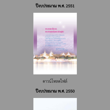
ปีงบประมาณ พ.ศ. 2551
ดาวน์โหลดไฟล์
ปีงบประมาณ พ.ศ. 2550