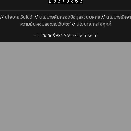
//
นโยบายเว็บไซต์
//
นโยบายคุ้มครองข้อมูลส่วนบุคคล
//
นโยบายรักษา
ความมั่นคงปลอดภัยเว็บไซต์
//
นโยบายการใช้คุกกี้
สงวนลิขสิทธิ์ © 2569 กรมชลประทาน