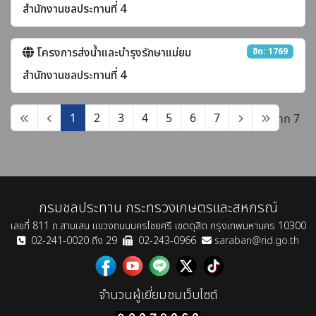
สำนักงานชลประทานที่ 4
โครงการส่งน้ำและบำรุงรักษาแม่ยม
ฮิต: 1769
สำนักงานชลประทานที่ 4
1
2
3
4
5
6
7
หน้า 1 จาก 7
กรมชลประทาน กระทรวงเกษตรและสหกรณ์
เลขที่ 811 ถ.สามเสน แขวงถนนนครไชยศรี เขตดุสิต กรุงเทพมหานคร 10300
02-241-0020 ถึง 29
02-243-0966
saraban@rid.go.th
จำนวนผู้เยี่ยมชมเว็บไซต์