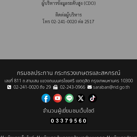
ผู้บริหารข้อมูลระดับสูง (CDO)
ติดต่อผู้บริหาร
โทร 02-241-0020 ต่อ 2517
กรมชลประทาน กระทรวงเกษตรและสหกรณ์
เลขที่ 811 ถ.สามเสน แขวงถนนนครไชยศรี เขตดุสิต กรุงเทพมหานคร 10300
02-241-0020 ถึง 29
02-243-0966
saraban@rid.go.th
จำนวนผู้เยี่ยมชมเว็บไซต์