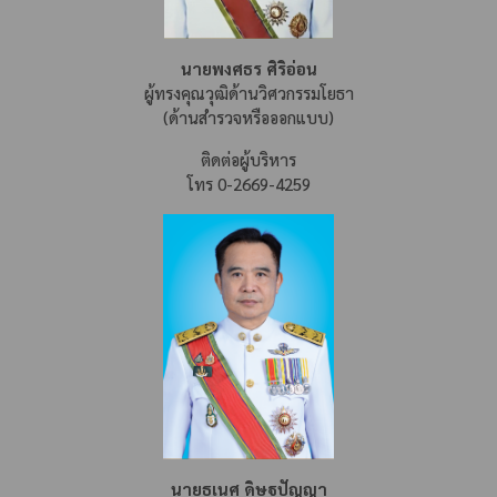
นายพงศธร ศิริอ่อน
ผู้ทรงคุณวุฒิด้านวิศวกรรมโยธา
(ด้านสำรวจหรือออกแบบ)
ติดต่อผู้บริหาร
โทร 0-2669-4259
นายธเนศ ดิษฐปัญญา