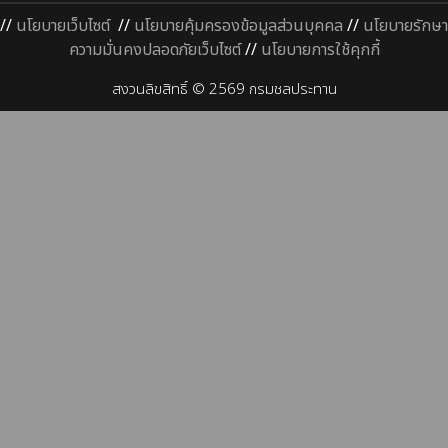
//
นโยบายเว็บไซต์
//
นโยบายคุ้มครองข้อมูลส่วนบุคคล
//
นโยบายรักษา
ความมั่นคงปลอดภัยเว็บไซต์
//
นโยบายการใช้คุกกี้
สงวนลิขสิทธิ์ © 2569 กรมชลประทาน