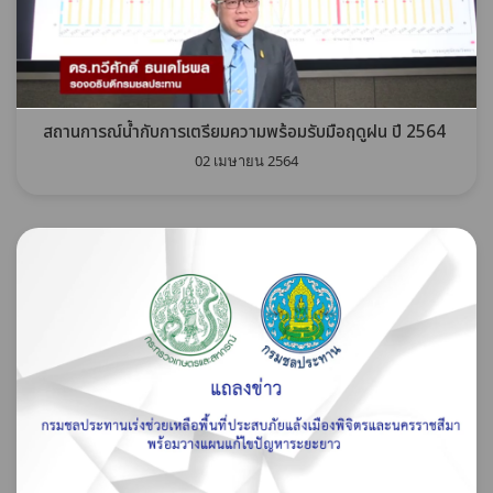
สถานการณ์น้ำกับการเตรียมความพร้อมรับมือฤดูฝน ปี 2564
02 เมษายน 2564