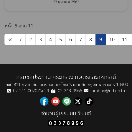
27 ตุลาคม 2563
หน้า 9 จาก 11
2
3
4
5
6
7
8
9
10
11
กรมชลประทาน กระทรวงเกษตรและสหกรณ์
เลขที่ 811 ถ.สามเสน แขวงถนนนครไชยศรี เขตดุสิต กรุงเทพมหานคร 10300
02-241-0020 ถึง 29
02-243-0966
saraban@rid.go.th
จำนวนผู้เยี่ยมชมเว็บไซต์