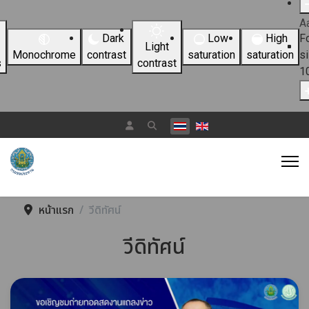
A
Dark
Low
High
F
Light
Monochrome
contrast
saturation
saturation
s
s
contrast
1
เลือกภาษาของคุณ
หน้าแรก
วีดิทัศน์
วีดิทัศน์