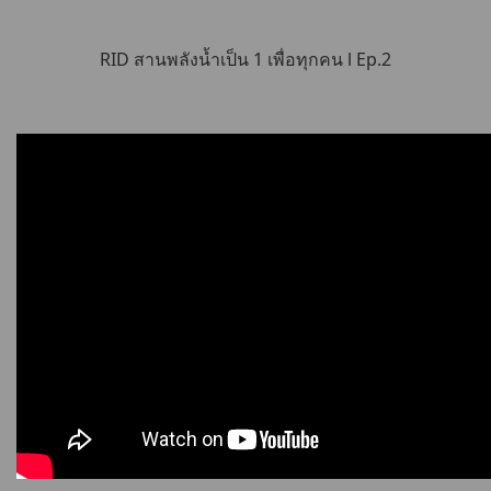
RID สานพลังน้ำเป็น 1 เพื่อทุกคน l Ep.2