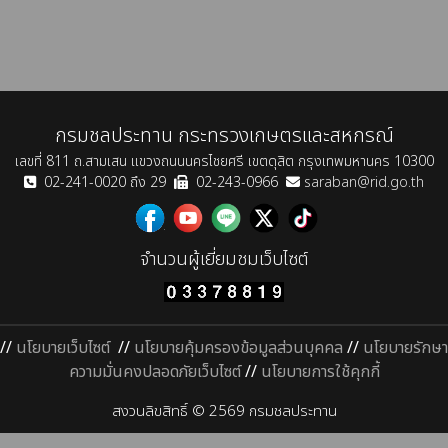
กรมชลประทาน กระทรวงเกษตรและสหกรณ์
เลขที่ 811 ถ.สามเสน แขวงถนนนครไชยศรี เขตดุสิต กรุงเทพมหานคร 10300
02-241-0020 ถึง 29
02-243-0966
saraban@rid.go.th
จำนวนผู้เยี่ยมชมเว็บไซต์
//
นโยบายเว็บไซต์
//
นโยบายคุ้มครองข้อมูลส่วนบุคคล
//
นโยบายรักษา
ความมั่นคงปลอดภัยเว็บไซต์
//
นโยบายการใช้คุกกี้
สงวนลิขสิทธิ์ © 2569 กรมชลประทาน