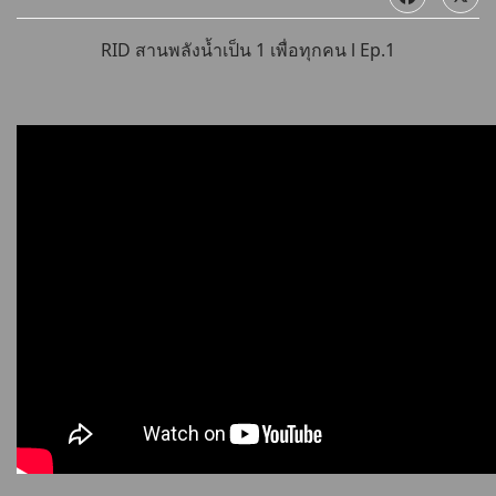
RID สานพลังน้ำเป็น 1 เพื่อทุกคน l Ep.1