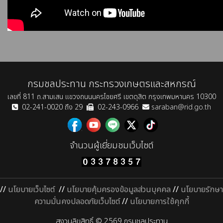
กรมชลประทาน กระทรวงเกษตรและสหกรณ์
เลขที่ 811 ถ.สามเสน แขวงถนนนครไชยศรี เขตดุสิต กรุงเทพมหานคร 10300
02-241-0020 ถึง 29
02-243-0966
saraban@rid.go.th
จำนวนผู้เยี่ยมชมเว็บไซต์
//
นโยบายเว็บไซต์
//
นโยบายคุ้มครองข้อมูลส่วนบุคคล
//
นโยบายรักษา
ความมั่นคงปลอดภัยเว็บไซต์
//
นโยบายการใช้คุกกี้
สงวนลิขสิทธิ์ © 2569 กรมชลประทาน