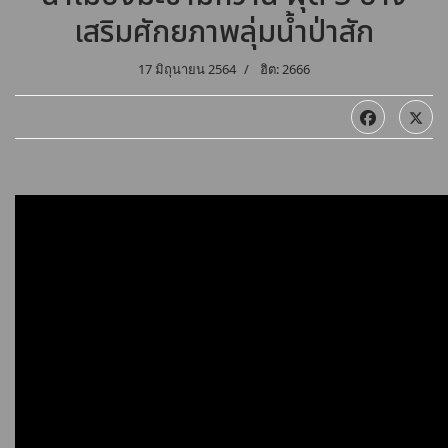
เสริมศักยภาพลุ่มน้ำป่าสัก
17 มิถุนายน 2564
ฮิต: 2666