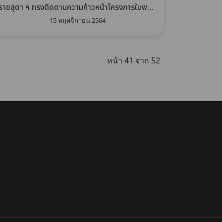
ราชสุดา ฯ ทรงติดตามความก้าวหน้าโครงการในพระ
ราชดำริ
15 พฤศจิกายน 2564
หน้า 41 จาก 52