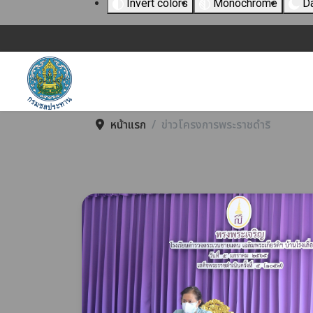
Invert colors
Monochrome
Da
หน้าแรก
ข่าวโครงการพระราชดำริ