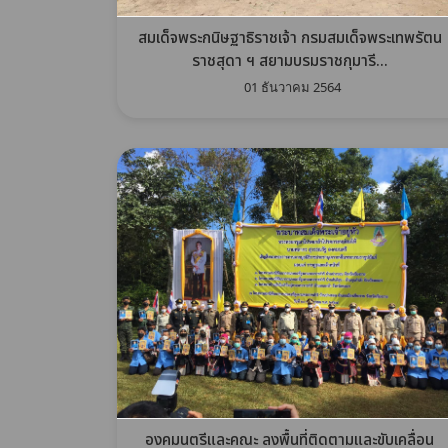
สมเด็จพระกนิษฐาธิราชเจ้า กรมสมเด็จพระเทพรัตน
ราชสุดา ฯ สยามบรมราชกุมารี...
01 ธันวาคม 2564
องคมนตรีและคณะ ลงพื้นที่ติดตามและขับเคลื่อน