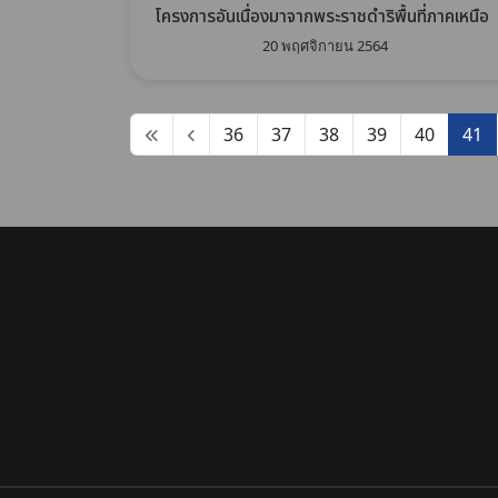
โครงการอันเนื่องมาจากพระราชดำริพื้นที่ภาคเหนือ
20 พฤศจิกายน 2564
36
37
38
39
40
41