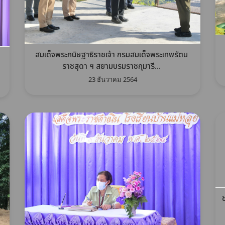
สมเด็จพระกนิษฐาธิราชเจ้า กรมสมเด็จพระเทพรัตน
ราชสุดา ฯ สยามบรมราชกุมารี...
23 ธันวาคม 2564