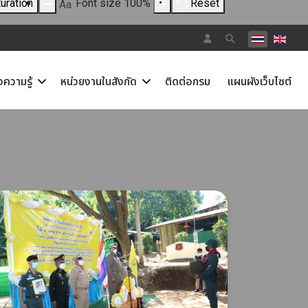
uration
Font size
100
%
Reset
Aa
เลือกภาษาขอ
งความรู้
หน่วยงานในสังกัด
ติดต่อกรม
แผนผังเว็บไซต์