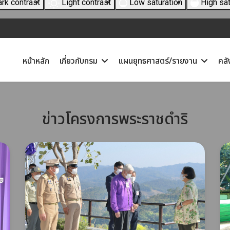
rk contrast
Light contrast
Low saturation
High sat
หน้าหลัก
เกี่ยวกับกรม
แผนยุทธศาสตร์/รายงาน
คลั
ข่าวโครงการพระราชดำริ