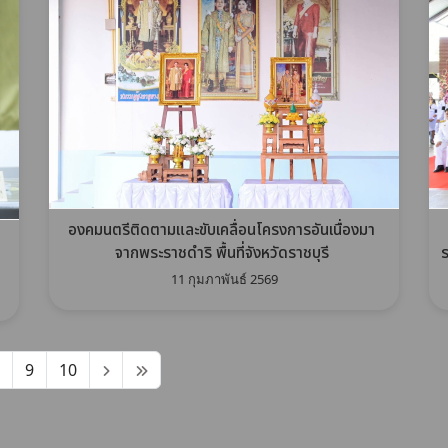
องคมนตรีติดตามและขับเคลื่อนโครงการอันเนื่องมา
จากพระราชดำริ พื้นที่จังหวัดราชบุรี
ร
11 กุมภาพันธ์ 2569
9
10