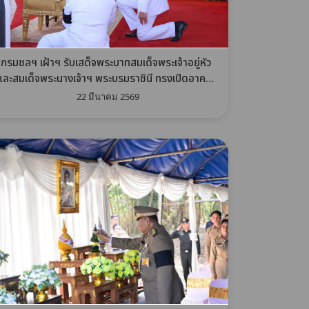
กรมชลฯ เฝ้าฯ รับเสด็จพระบาทสมเด็จพระเจ้าอยู่หัว
และสมเด็จพระนางเจ้าฯ พระบรมราชินี ทรงเปิดอาคาร
มูลนิธิพระดาบส และโรงเรียนพระดาบส แห่งใหม่
22 มีนาคม 2569
จ.สมุทรปราการ