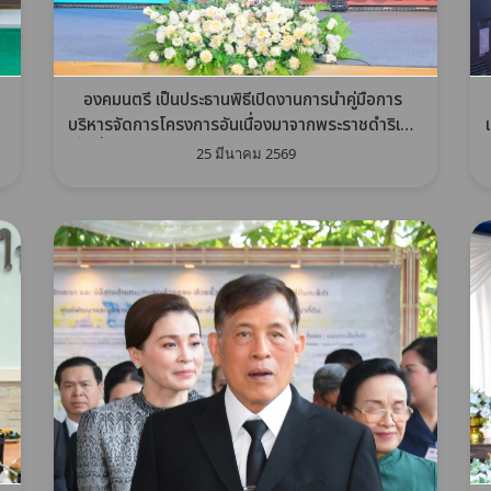
องคมนตรี เป็นประธานพิธีเปิดงานการนำคู่มือการ
บริหารจัดการโครงการอันเนื่องมาจากพระราชดำริเชิง
พื้นที่ด้วยกระบวนการ One Plan มาสนับสนุนการดำ
25 มีนาคม 2569
เนินงานโครงการอันเนื่องมาจากพระราชดำริ เขตพื้นที่
ภาคใต้