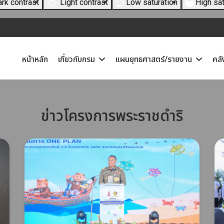
rk contrast
Light contrast
Low saturation
High sat
หน้าหลัก
เกี่ยวกับกรม
แผนยุทธศาสตร์/รายงาน
คลั
ข่าวโครงการพระราชดำริ