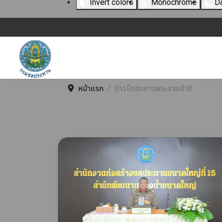
Invert colors
Monochrome
Da
หน้าแรก
ข่าวโครงการพระราชดำริ