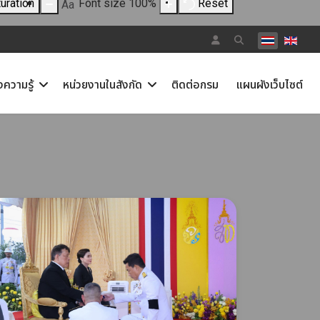
uration
Font size
100
%
Reset
Aa
เลือกภาษาขอ
งความรู้
หน่วยงานในสังกัด
ติดต่อกรม
แผนผังเว็บไซต์