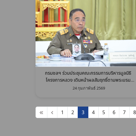
กรมชลฯ ร่วมประชุมคณะกรรมการบริหารมูลนิธิ
โครงการหลวง เดินหน้าผลสัมฤทธิ์ตามพระบรม
ราโชบาย
24 กุมภาพันธ์ 2569
1
2
3
4
5
6
7
8