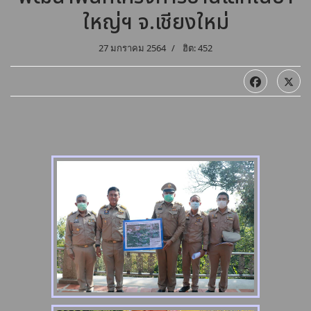
ใหญ่ฯ จ.เชียงใหม่
27 มกราคม 2564
ฮิต: 452