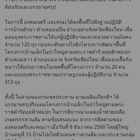
ต้อนรับและบรรยายสรุป
ในการนี้ องคมนตรี และคณะได้ลงพื้นที่ไปยังฐานปฏิบัติ
การบ้านหัวนา ตำบลม่อนปิ่น อำเภอฝางจังหวัดเชียงใหม่ เพื่อ
มอบถุงพระราชทานให้แก่ผู้ปฏิบัติงานและหน่วยความมั่นคง
จำนวน 120 ถุง ก่อนจะเดินทางไปยังโครงการพัฒนาพื้นที่
โครงการบ้านเล็กในป่าใหญ่ตามพระราชดำริ ดอยฟ้าห่มปก
ตำบลแม่สาว อำเภอแม่อาย จังหวัดเชียงใหม่ เพื่อมอบเสื้อกัน
หนาวให้แก่เยาวชนในเขตพื้นที่โครงการฯ จำนวน 20 คน
และมอบถุงพระราชทานแก่ราษฎรและผู้ปฏิบัติงาน จำนวน
313 ถุง
ทั้งนี้ ในส่วนของกรมชลประทาน นายเฉลิมเกียรติฯ ได้
บรรยายสรุปถึงแผนโครงการบ้านเล็กในป่าใหญ่ตามพระ
ราชดำริดอยฟ้าห่มปก ในการพิจารณาแหล่งน้ำช่วยเหลือ
เกษตรกรสวนส้ม ตามข้อเสนอแนะ จากการติดตามของ
องคมนตรีและคณะฯ เมื่อวันที่ 8 ธันวาคม 2560 โดยผู้ใหญ่
บ้านหมู่ที่ 15 บ้านโป่งไฮตัวแทนชาวสวนส้ม และประธานกลุ่ม