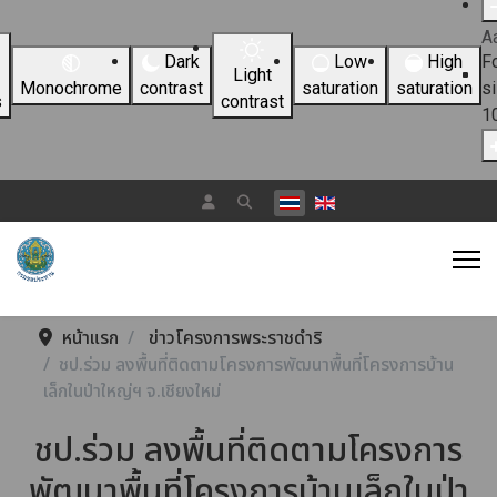
A
Dark
Low
High
F
Light
Monochrome
contrast
saturation
saturation
s
s
contrast
1
เลือกภาษาของคุณ
หน้าแรก
ข่าวโครงการพระราชดำริ
ชป.ร่วม ลงพื้นที่ติดตามโครงการพัฒนาพื้นที่โครงการบ้าน
เล็กในป่าใหญ่ฯ จ.เชียงใหม่
ชป.ร่วม ลงพื้นที่ติดตามโครงการ
พัฒนาพื้นที่โครงการบ้านเล็กในป่า