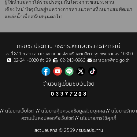
ผู้ใช้น้ำแม่สาวได้ร่วมประชุมกับโครงการชลประทาน
เชียงใหม่ ปัจจุบันอยู่ระหว่างการหาแนวทางที่เหมาะสมพัฒนา
แหล่งน้ำเพื่อสนับสนุนต่อไป
กรมชลประทาน กระทรวงเกษตรและสหกรณ์
เลขที่ 811 ถ.สามเสน แขวงถนนนครไชยศรี เขตดุสิต กรุงเทพมหานคร 10300
02-241-0020 ถึง 29
02-243-0966
saraban@rid.go.th
จำนวนผู้เยี่ยมชมเว็บไซต์
//
นโยบายเว็บไซต์
//
นโยบายคุ้มครองข้อมูลส่วนบุคคล
//
นโยบายรักษา
ความมั่นคงปลอดภัยเว็บไซต์
//
นโยบายการใช้คุกกี้
สงวนลิขสิทธิ์ © 2569 กรมชลประทาน