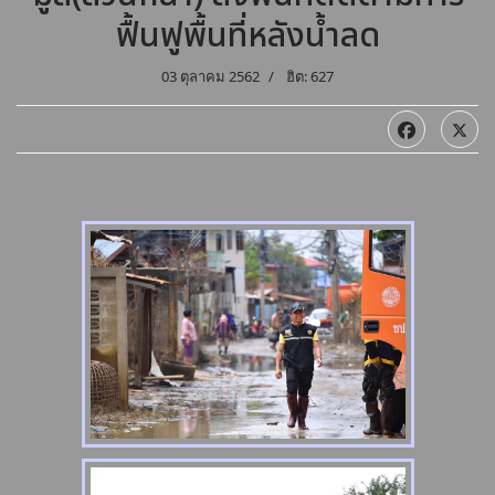
ฟื้นฟูพื้นที่หลังน้ำลด
03 ตุลาคม 2562
ฮิต: 627