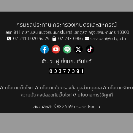
กรมชลประทาน กระทรวงเกษตรและสหกรณ์
เลขที่ 811 ถ.สามเสน แขวงถนนนครไชยศรี เขตดุสิต กรุงเทพมหานคร 10300
02-241-0020 ถึง 29
02-243-0966
saraban@rid.go.th
จำนวนผู้เยี่ยมชมเว็บไซต์
//
นโยบายเว็บไซต์
//
นโยบายคุ้มครองข้อมูลส่วนบุคคล
//
นโยบายรักษา
ความมั่นคงปลอดภัยเว็บไซต์
//
นโยบายการใช้คุกกี้
สงวนลิขสิทธิ์ © 2569 กรมชลประทาน