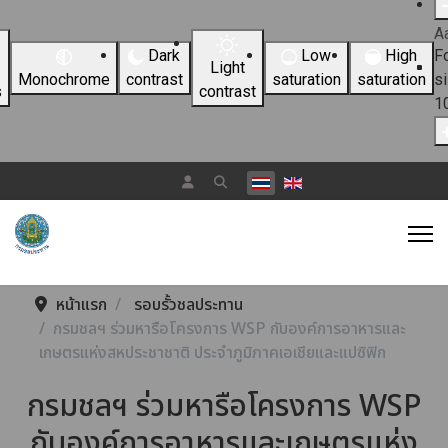
A
Dark
Low
High
F
Light
Monochrome
contrast
saturation
saturation
s
s
contrast
1
เลือกภาษาของคุณ
หน้าแรก
รอบรั้วชลประทาน
กรมชลฯ ร่วมหารือโครงการ WSP กับองค์การอาหารและ
เกษตรแห่งสหประชาชาติ ประจำภูมิภาคเอเชียและแปซิฟิก
กรมชลฯ ร่วมหารือโครงการ WSP
กับองค์การอาหารและเกษตรแห่ง