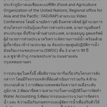
ประจำภูมิภาคเอเชียและแปซิฟิก (Food and Agriculture
Organization of the United Nations, Regional office for
Asia and the Pacific : FAO/RAP) ผ่านระบบ Video
Conference โดยมี นายอัคราวุฒิ อินทรพาณิชย์ ผู้อำนวยการ
ส่วนโครงการเงินกู้และกิจการต่างประเทศ, นายกาญจดินทร์
สระประทุม ที่ปรึกษาด้านต่างประเทศ, นายเลอบุญ อุดมทรัพย์
ผู้อำนวยการส่วนประมวลวิเคราะห์สถานการณ์น้ำ พร้อมด้วย
ผู้เกี่ยวข้อง เข้าร่วมประชุม ณ ห้องประชุมศูนย์ปฏิบัติการน้ำ
อัจฉริยะกรมชลประทาน (SWOC) ชั้น 3 อาคาร 99 ปี
ม.ล.ชูชาติ กำภู กรมชลประทาน ถนนสามเสน
กรุงเทพมหานคร
การประชุมในครั้งนี้ เพื่อพิจารณาหารือเกี่ยวกับโครงการดัง
กล่าวฯ โดยมีกิจกรรมหลักที่ต้องดำเนินการร่วมกัน 4 ด้าน
ประกอบด้วย 1.การพัฒนาแพลตฟอร์มความร่วมมือระดับ
ภูมิภาค 2.พัฒนาขีดความสามารถในทางปฏิบัติในการจัดทำ
Water Accounting 3.พัฒนากรอบและกระบวนการจัดสรร
น้ำ และ 4.ร่วมมือกับเกษตรกรและผู้จัดการน้ำเพื่อปรับตัวให้