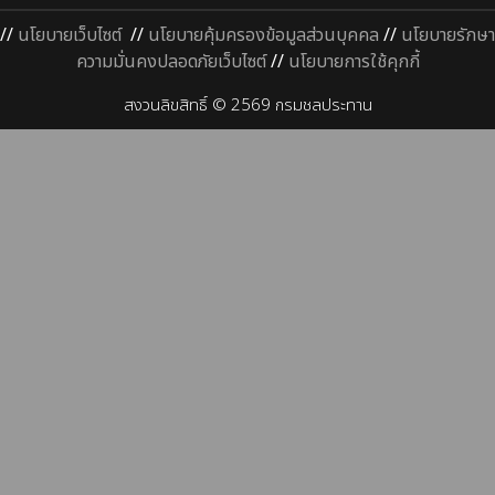
//
นโยบายเว็บไซต์
//
นโยบายคุ้มครองข้อมูลส่วนบุคคล
//
นโยบายรักษา
ความมั่นคงปลอดภัยเว็บไซต์
//
นโยบายการใช้คุกกี้
สงวนลิขสิทธิ์ © 2569 กรมชลประทาน