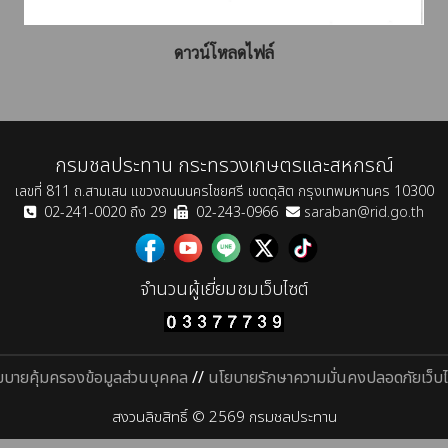
ดาวน์โหลดไฟล์
กรมชลประทาน กระทรวงเกษตรและสหกรณ์
เลขที่ 811 ถ.สามเสน แขวงถนนนครไชยศรี เขตดุสิต กรุงเทพมหานคร 10300
02-241-0020 ถึง 29
02-243-0966
saraban@rid.go.th
จำนวนผู้เยี่ยมชมเว็บไซต์
ยบายคุ้มครองข้อมูลส่วนบุคคล
//
นโยบายรักษาความมั่นคงปลอดภัยเว็บไ
สงวนลิขสิทธิ์ © 2569 กรมชลประทาน