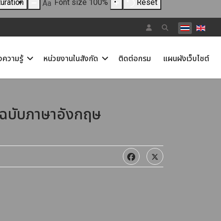
uration
Font size
100
%
Reset
Aa
เลือกภาษาขอ
งความรู้
หน่วยงานในสังกัด
ติดต่อกรม
แผนผังเว็บไซต์
 ฉบับภาษาอังกฤษ