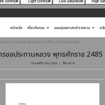
rk contrast
Light contrast
Low saturation
High sat
หน้าหลัก
เกี่ยวกับกรม
แผนยุทธศาสตร์/รายงาน
คลั
ารชลประทานหลวง พุทธศักราช 2485 ฉบับภาษาอังกฤษ
ารชลประทานหลวง พุทธศักราช 2485
16 พฤศจิกายน 2563
ฮิต: 4219