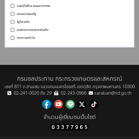
กรมชลประทาน กระทรวงเกษตรและสหกรณ์
เลขที่ 811 ถ.สามเสน แขวงถนนนครไชยศรี เขตดุสิต กรุงเทพมหานคร 10300
02-241-0020 ถึง 29
02-243-0966
saraban@rid.go.th
จำนวนผู้เยี่ยมชมเว็บไซต์