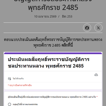
พุทธศักราช 2485
10 เมษายน 2569
ฮิต: 253
ตอบแบบประเมินผลสัมฤทธิ์พระราชบัญญัติการชลประทานหลวง
พุทธศักราช 2485
คลิกที่นี่